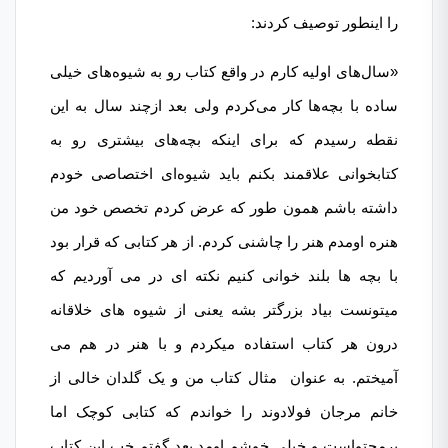
را اینطور توصیف کردند:
«سال‌های اولیه کارم در واقع کتاب رو به شیوه‌های خیلی
ساده با بچه‌ها کار می‌کردم ولی بعد ازچند سال به این
نقطه رسیدم که برای اینکه بچه‌های بیشتری رو به
کتابخوانی علاقمند بکنم باید شیوه‌ای اختصاصی خودم
داشته باشم همون طور که عرض کردم تخصص خود من
هنره اومدم هنر را چاشنی کردم. از هر کتابی که قرار بود
با بچه ها بلند خوانی کنیم نکته ای در می آوردیم که
میتونست بیاد بزرگتر بشه یعنی از شیوه های خلاقانه
درون هر کتاب استفاده میکردم و با هنر در هم می
آمیختم. به عنوان مثال کتاب من و یک گلدان خالی از
خانم مرجان فولادوند را خواندم که کتابی کوچک اما
پرمحتواست و خیلی خوشم اومد بعد گفتم خب این کتاب