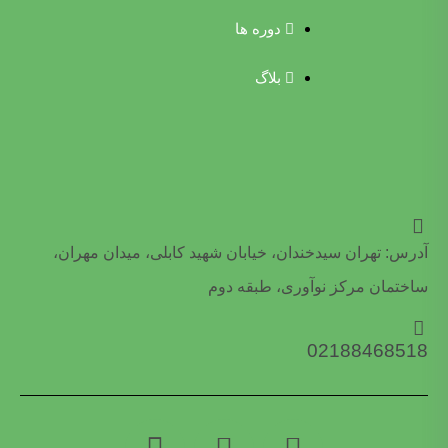
دوره ها
بلاگ
آدرس: تهران سیدخندان، خیابان شهید کابلی، میدان مهران،
ساختمان مرکز نوآوری، طبقه دوم
02188468518