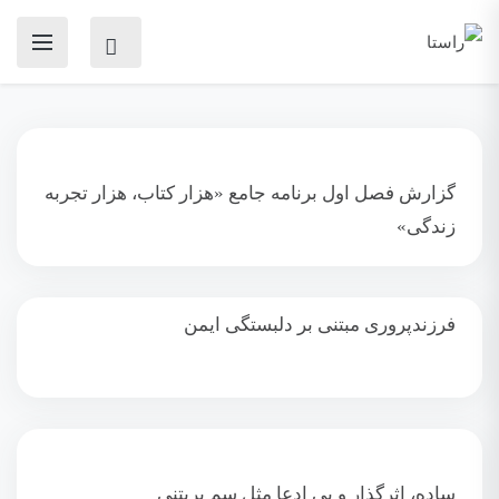
گزارش فصل اول برنامه جامع «هزار کتاب، هزار تجربه
زندگی»
فرزندپروری مبتنی بر دلبستگی ایمن
ساده، اثرگذار و بی ادعا مثل سم بریتنی