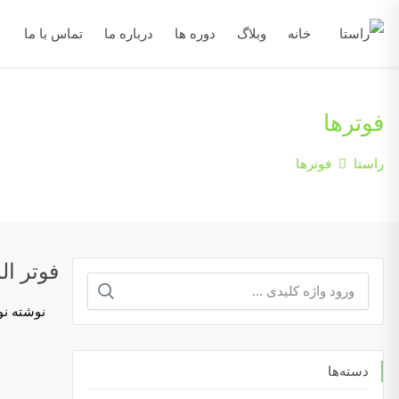
خانه
وبلاگ
دوره ها
درباره ما
تماس با ما
فوترها
راستا
فوترها
فوتر ال
جستجو
نوشته نو
برای:
دسته‌ها