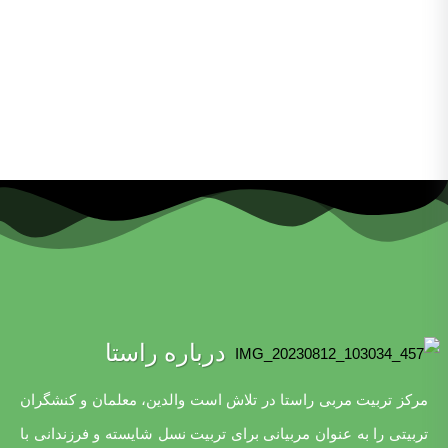
بیشتر
درباره راستا
مرکز تربیت مربی راستا در تلاش است والدین، معلمان و کنشگران
تربیتی را به عنوان مربیانی برای تربیت نسل شایسته و فرزندانی با