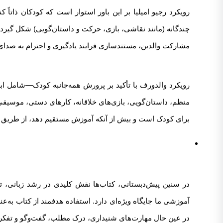
رویکرد رجیو امیلیا بر این باور استوار است که کودکان ذاتاً
چندگانه (مانند نقاشی، بازی، حرکت و داستان‌گویی) شکل گیرد.
مشارکت والدین، مستندسازی فرایند یادگیری و احترام به صدای ک
رویکرد والدورف با تأکید بر پرورش همه‌جانبه کودک—شامل ابعا
منظم، داستان‌گویی، بازی‌های خلاقانه، کارهای دستی، موسیقی
برای کودک است و بیش از آنکه آموزش مستقیم دهد، از طریق ح
در سنین پیش‌دبستانی، کتاب‌ها نقش کلیدی در رشد زبانی، ت
آموزشی ما جایگاه ویژه‌ای دارد. استفاده هدفمند از کتاب به‌عن
در عین حال مهارت‌های شنیداری، درک مطلب، گفت‌وگو و تفکر خ