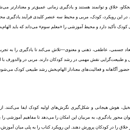
 کنجکاو، خلاق و توانمند هستند و یادگیری زمانی عمیق‌تر و معنادارتر می
 در این رویکرد، کودک، مربی و محیط سه عنصر کلیدی فرآیند یادگیری محس
ودک تأکید دارد و محیط آموزشی را «معلم سوم» می‌داند که باید الهام‌بخش
د جسمی، عاطفی، ذهنی و معنوی—تلاش می‌کند تا یادگیری را به تجربه‌ای
 و طبیعت‌گرایی نقش مهمی در رشد کودکان دارند. مربی در والدورف با ای
ضور آگاهانه و فعالیت‌های معنادار الهام‌بخش رشد طبیعی کودک می‌شود
خیل، هوش هیجانی و شکل‌گیری نگرش‌های اولیه کودک ایفا می‌کنند. ا
وان محور یادگیری، به مربیان این امکان را می‌دهد تا مفاهیم آموزشی را 
لاق را در کودکان پرورش دهند. این رویکرد کتاب را به پلی میان آموزش،