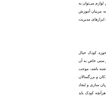
 لوازم می‌توان به
ری و شکل‌دهی ارتباطی موثر و راهگشا اشاره کرد. در این زمینه رویکرد PACE به مربیان آموزش
ه ابزارهای مدیریت
 حوزه کودک خیال
در سنی خاص به آن
اشته باشد، موجب
کان و بزرگسالان
یان سازی و ایجاد
رآنچه کودک باید