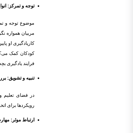
توجه و تمرکز: انوا
موضوع توجه و تمر
مربیان همواره نگر
کاریادگیری او پایی
کودکان کمک می‌کند
فرایند یادگیری بچه‌
تنبیه و تشویق: بر
در فضای تعلیم و 
رویکردها برای اتخاذ
ارتباط موثر: مهار