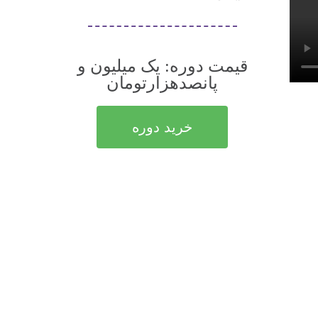
قیمت دوره: یک میلیون و
پانصدهزارتومان
خرید دوره